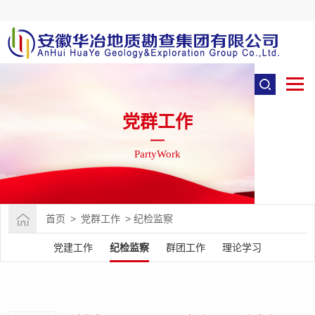
党群工作
PartyWork
首页
>
党群工作
>
纪检监察
党建工作
纪检监察
群团工作
理论学习