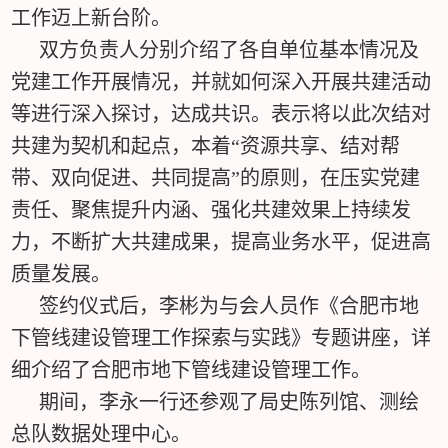
工作迈上新台阶。
双方负责人分别介绍了各自单位基本情况及
党建工作开展情况，并就如何深入开展共建活动
等进行深入探讨，达成共识。表示将以此次结对
共建为契机和起点，本着“资源共享、结对帮
带、双向促进、共同提高”的原则，在压实党建
责任、聚焦提升内涵、强化共建效果上持续发
力，不断扩大共建成果，提高业务水平，促进高
质量发展。
签约仪式后，李彬为与会人员作《合肥市地
下管线建设管理工作探索与实践》专题讲座，详
细介绍了合肥市地下管线建设管理工作。
期间，李永一行还参观了局史陈列馆、测绘
总队数据处理中心。