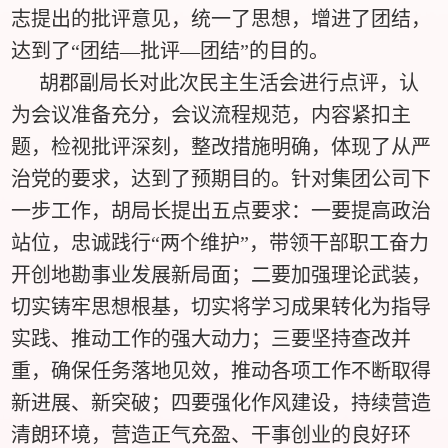
志提出的批评意见，统一了思想，增进了团结，
达到了“团结—批评—团结”的目的。
胡郡副局长对此次民主生活会进行点评，认
为会议准备充分，会议流程规范，内容紧扣主
题，检视批评深刻，整改措施明确，体现了从严
治党的要求，达到了预期目的。针对集团公司下
一步工作，胡局长提出五点要求：一要提高政治
站位，忠诚践行“两个维护”，带领干部职工奋力
开创地勘事业发展新局面；二要加强理论武装，
切实铸牢思想根基，切实将学习成果转化为指导
实践、推动工作的强大动力；三要坚持查改并
重，确保任务落地见效，推动各项工作不断取得
新进展、新突破；四要强化作风建设，持续营造
清朗环境，营造正气充盈、干事创业的良好环