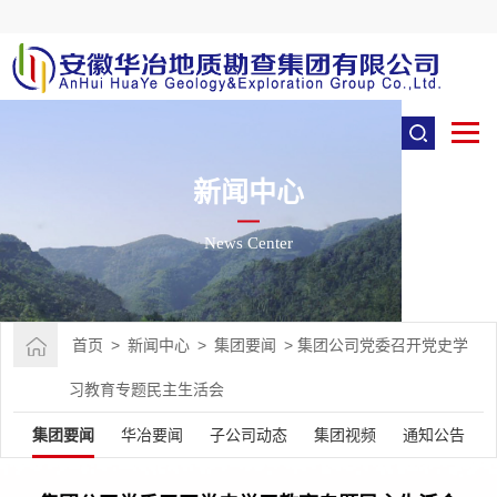
新闻中心
News Center
首页
>
新闻中心
>
集团要闻
>
集团公司党委召开​党史学
习教育专题民主生活会
集团要闻
华冶要闻
子公司动态
集团视频
通知公告