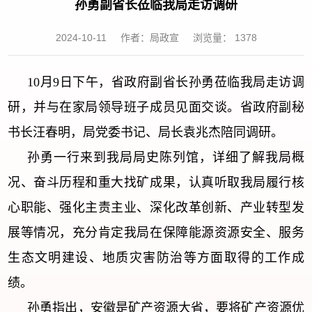
孙勇副省长莅临我局走访调研
2024-10-11
作者：局政宣
浏览量：
1378
10月9日下午，省政府副省长孙勇莅临我局走访调
研，并与在家局领导班子成员见面交谈。省政府副秘
书长汪春明，局党委书记、局长袁兆杰陪同调研。
孙勇一行来到我局局史陈列馆，详细了解我局概
况、奋斗历程和重大找矿成果，认真听取我局履行核
心职能、强化主责主业、深化改革创新、产业转型发
展等情况，充分肯定我局在保障能源资源安全、服务
生态文明建设、地质灾害防治等方面取得的工作成
绩。
孙勇指出，安徽是矿产资源大省，要将矿产资源优