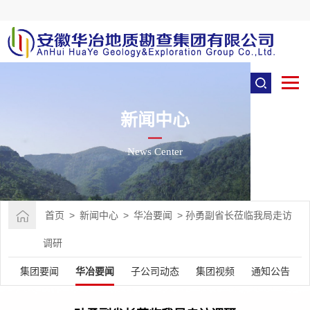
新闻中心
News Center
首页
>
新闻中心
>
华冶要闻
>
孙勇副省长莅临我局走访
调研
集团要闻
华冶要闻
子公司动态
集团视频
通知公告