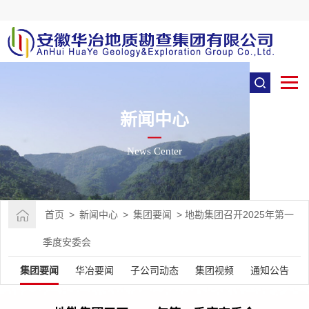
新闻中心
News Center
首页
>
新闻中心
>
集团要闻
>
地勘集团召开2025年第一
季度安委会
集团要闻
华冶要闻
子公司动态
集团视频
通知公告