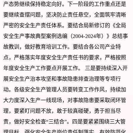
产态势继续保持稳定向好。下一阶段的工作重点还是
要继续查摆问题，坚决防止责任悬空，全面筑牢清晰
严密的安全生产责任体系。要结合局新修订的《全局
安全生产事故典型案例选编（2004-2024年）》总结事
故教训，做好教育培训工作。要结合各公司产业特
点，严格落实年度安全生产责任书的要求，严格按照
年度安全生产工作要点开展工作。 三是要持续深入开
展安全生产治本攻坚和事故隐患排查治理等专项行
动。各级安全生产管理人员要转变工作作风，持续加
大力度深入生产一线现场，对事故隐患要采取闭环管
理，要紧盯问题不放，敢于较真碰硬，勇于担当尽
责，做好安全检查“三结合”。四是要紧紧围绕三大管
理目标，强化安全生产岗位责任制落实，有效防范化